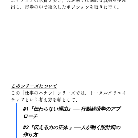
エイティブの本質を突き、人が動く圧倒的な成果を生み
出し、市場の中で独立したポジションを取りに行く。
このシリーズについて
この「仕事のハナシ」シリーズでは、トータルクリエイ
ティブという考え方を軸として、
#1『伝わらない理由』── 行動経済学のアプ
ローチ
#2『伝える力の正体 』──人が動く設計図の
作り方