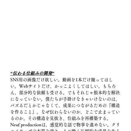
“伝わる仕組みの開発”
SNS用の画像だけ欲しい。動画を1本だけ撮ってほし
い。Webサイトだけ、かっこよくしてほしい。もちろ
ん、部分的な依頼も受ける。でもそれじゃ根本的な解決
になっていない。僕たちが手掛けなきゃいけないのは、
バズるだとかじゃなくて、成果につながるための『構造
を作ること』。なぜ伝わらないのか、どこで止まってい
るのか。その構造を見抜き、仕組みを再構築する。
Neuf productionは、感覚的な話で物事を進めない。クリ