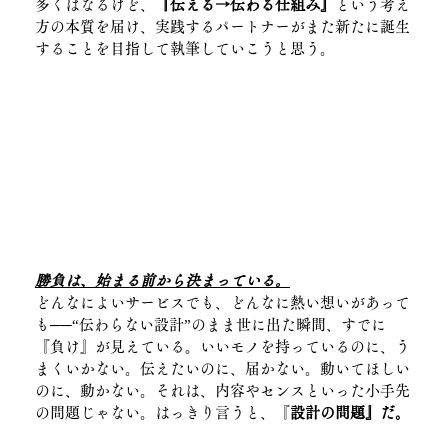
多くはなるけど、
『伝える→伝わる仕組み』
という考え
方の本質を届け、実践するパートナーがまた新たに誕生
することを目指して執筆していこうと思う。
勝負は、始まる前から決まっている。
どんなによいサービスでも、どんなに熱い想いがあって
も──“伝わらない設計”のまま世に出た瞬間、すでに
『負け』が見えている。いいモノを持っているのに、う
まくいかない。伝えたいのに、届かない。動いてほしい
のに、動かない。それは、内容やセンスといった小手先
の問題じゃない。はっきり言うと、『
設計の問題』だ。