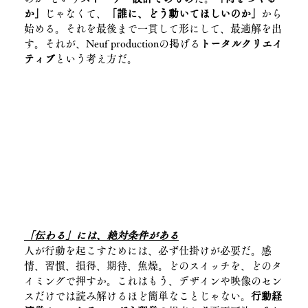
か」
じゃなくて、
「誰に、どう動いてほしいのか」
から
始める。それを最後まで一貫して形にして、最適解を出
す。それが、Neuf productionの掲げる
トータルクリエイ
ティブ
という考え方だ。
「伝わる」には、絶対条件がある
人が行動を起こすためには、必ず仕掛けが必要だ。感
情、習慣、損得、期待、焦燥。どのスイッチを、どのタ
イミングで押すか。これはもう、デザインや映像のセン
スだけでは読み解けるほど簡単なことじゃない。
行動経