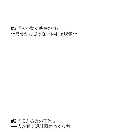
#3『人が動く映像の力』
〜見せかけじゃない伝わる映像〜
#2『伝える力の正体 』
──人が動く設計図のつくり方