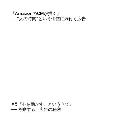
『AmazonのCMが描く』
──“人の時間”という価値に気付く広告
＃5『心を動かす、という企て』
── 考察する、広告の秘密