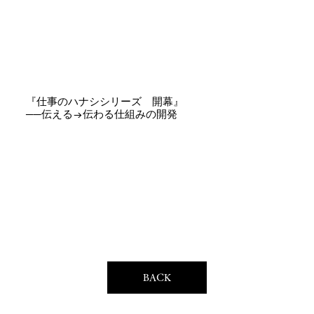
『仕事のハナシシリーズ 開幕』
──伝える→伝わる仕組みの開発
BACK