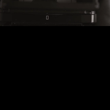
MOVIE List